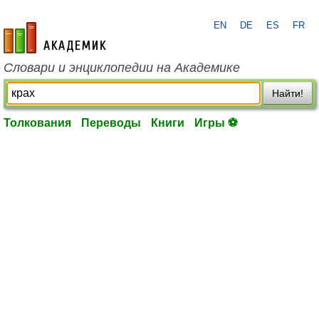
EN
DE
ES
FR
academic.ru
Словари и энциклопедии на Академике
Найти!
Толкования
Переводы
Книги
Игры ⚽