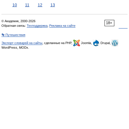
10
11
12
13
© Академик, 2000-2026
18+
Обратная связь:
Техподдержка
,
Реклама на сайте
👣 Путешествия
Экспорт словарей на сайты
, сделанные на PHP,
Joomla,
Drupal,
WordPress, MODx.